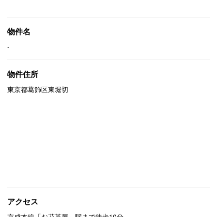
物件名
-
物件住所
東京都葛飾区東堀切
アクセス
京成本線「お花茶屋」駅まで徒歩10分