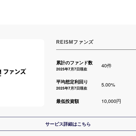
REISMファンズ
累計のファンド数
40件
2025年7月7日現在
平均想定利回り
5.00%
2025年7月7日現在
10,000円
最低投資額
サービス詳細はこちら