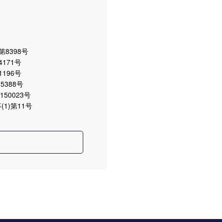
8398号
171号
196号
5388号
50023号
1)第11号