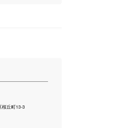
区桜丘町13-3