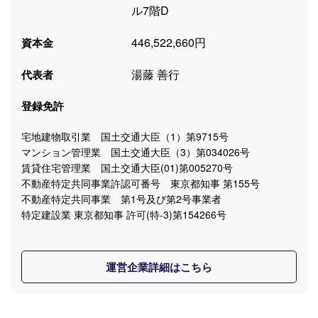
ル7階D
446,522,660円
資本金
湯藤 善行
代表者
登録免許
宅地建物取引業 国土交通大臣（1）第9715号
マンション管理業 国土交通大臣（3）第034026号
賃貸住宅管理業 国土交通大臣(01)第005270号
不動産特定共同事業許認可番号 東京都知事 第155号
不動産特定共同事業 第1号及び第2号事業者
特定建設業 東京都知事 許可(特-3)第154266号
運営企業詳細はこちら